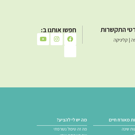
טי התקשרות
חפשו אותנו ב:
 | קליניקה
ת מאורח חיים
מה יש לי להציע?
ת שינה
מה זה טיפול נטורפתי