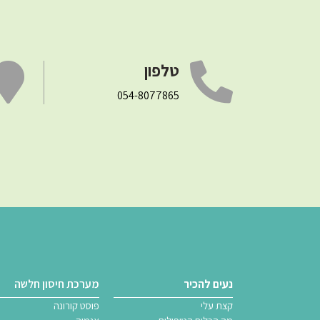
טלפון
054-8077865
נעים להכיר
מערכת חיסון חלשה
קצת עלי
פוסט קורונה