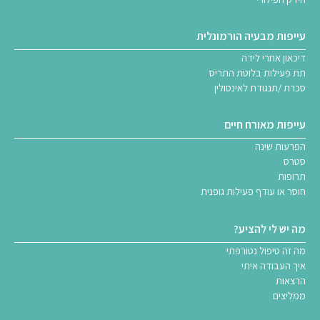
עייפות מבעיה הורמונלית
דיכאון אחרי לידה
תת פעילות בלוטת התריס
סכרת /תנגודת לאינסולין
עייפות מאורח חיים
הפרעות שינה
סטרס
תרופות
חוסר או עודף פעילות גופנית
מה יש לי להציע?
מה זה טיפול נטורפתי
איך העבודה איתי
הרצאות
ממליצים