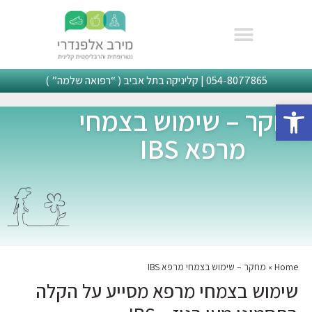
054-8077865
| קליניקה בתל אביב ( “רפואה שלמה” )
פתח סרגל נגישות
מחקר – שימוש בצמחי
מרפא IBS
Home
»
מחקר – שימוש בצמחי מרפא IBS
שימוש בצמחי מרפא מסייע על הקלה